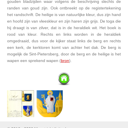
gouden bladzijden waar volgens de beschrijving slechts de
randen van goud zijn. Ook ontbreekt op de registertekening
het randschrift. De heilige is van natuurlijke kleur, dus zijn hand
en hoofd zijn van vleeskleur en zijn haren zijn grijs. De toga die
hij draagt is van zilver, dat is in de
heraldiek
wit. Het boek is
rood van kleur. Rechts en links worden in de heraldiek
omgedraaid, dus voor de kijker staat links de berg en rechts
een kerk, de
kerktoren
komt van achter het dak. De berg is
mogelijk de
Sint-Pietersberg, door de berg en de heilige is het
wapen een
sprekend wapen (
bron
).