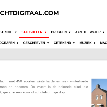
CHTDIGITAAL.COM
STRICHT
STADSDELEN
BRUGGEN
AAN HET WATER
OGRAFEN
GESCHREVEN
GETEKEND
MUZIEK
MAG
acht met 450 soorten winterharde en niet- winterharde
bomen en heesters. De vrucht is de bekende eikel, die
t, gevat in een kom- of schotelvormige dop.