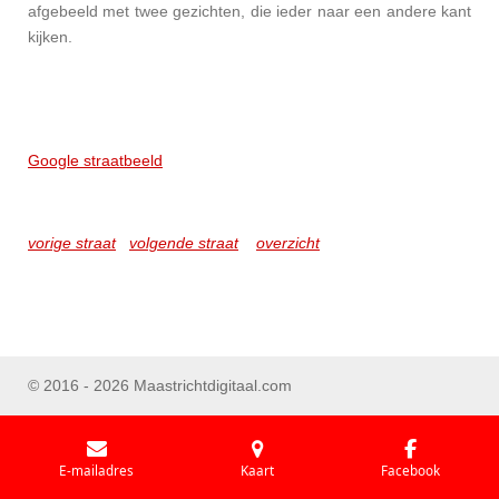
afgebeeld met twee gezichten, die ieder naar een andere kant
kijken.
Google straatbeeld
vorige straat
volgende straat
overzicht
© 2016 - 2026 Maastrichtdigitaal.com
E-mailadres
Kaart
Facebook