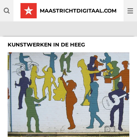
Ga
MAASTRICHTDIGITAAL.COM
direct
naar
de
hoofdinhoud
KUNSTWERKEN IN DE HEEG