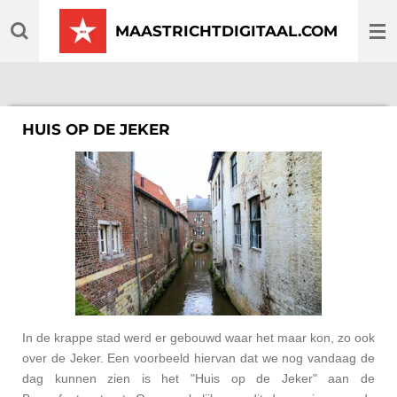
Ga
MAASTRICHTDIGITAAL.COM
direct
naar
de
hoofdinhoud
HUIS OP DE JEKER
In de krappe stad werd er gebouwd waar het maar kon, zo ook
over de Jeker. Een voorbeeld hiervan dat we nog vandaag de
dag kunnen zien is het "Huis op de Jeker" aan de