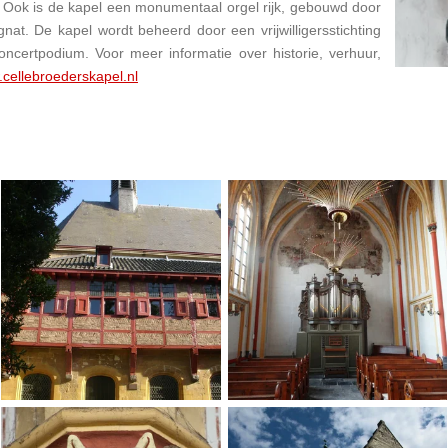
 Ook is de kapel een monumentaal orgel rijk, gebouwd door
nat. De kapel wordt beheerd door een vrijwilligersstichting
oncertpodium. Voor meer informatie over historie, verhuur,
cellebroederskapel.nl