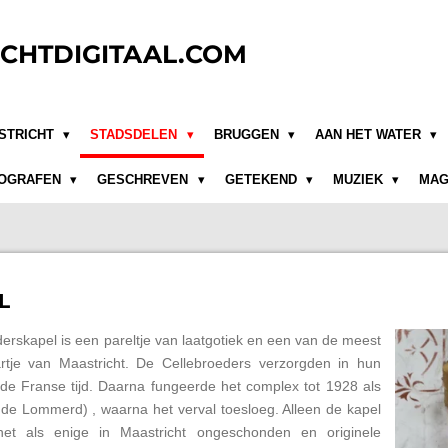
CHTDIGITAAL.COM
STRICHT
STADSDELEN
BRUGGEN
AAN HET WATER
OGRAFEN
GESCHREVEN
GETEKEND
MUZIEK
MAG
L
derskapel is een pareltje van laatgotiek en een van de meest
tje van Maastricht. De Cellebroeders verzorgden in hun
an de Franse tijd. Daarna fungeerde het complex tot 1928 als
de Lommerd) , waarna het verval toesloeg. Alleen de kapel
et als enige in Maastricht ongeschonden en originele