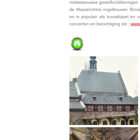
middeleeuwse gewelfschilderingen.
de Maastrichtse orgelbouwer Binvig
en is populair als trouwkapel en c
concerten en bezichtiging zie :
www.