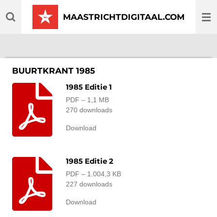
Ga
MAASTRICHTDIGITAAL.COM
direct
naar
de
hoofdinhoud
BUURTKRANT 1985
1985 Editie 1
PDF – 1,1 MB
270 downloads
Download
1985 Editie 2
PDF – 1.004,3 KB
227 downloads
Download