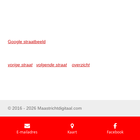
Google straatbeeld
vorige straat
volgende straat
overzicht
© 2016 - 2026 Maastrichtdigitaal.com
E-mailadres
Kaart
Facebook