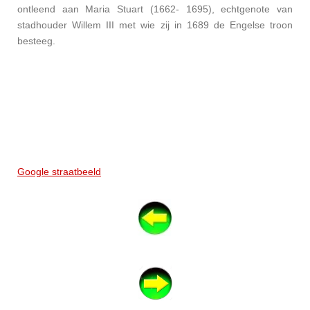
ontleend aan Maria Stuart (1662- 1695), echtgenote van
stadhouder Willem III met wie zij in 1689 de Engelse troon
besteeg.
Google straatbeeld