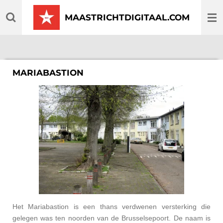
Ga
MAASTRICHTDIGITAAL.COM
direct
naar
de
hoofdinhoud
MARIABASTION
Het Mariabastion is een thans verdwenen versterking die
gelegen was ten noorden van de Brusselsepoort. De naam is