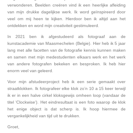
verwonderen. Beelden creëren vind ik een heerlijke afleiding
van mijn drukke dagelijkse werk. Ik word geïnspireerd door
veel om mij heen te kijken. Hierdoor ben ik altijd aan het
ontdekken en word mijn creativiteit gestimuleerd.
In 2021 ben ik afgestudeerd als fotograaf aan de
kunstacademie van Maasmechelen (Belgie). Hier heb ik 5 jaar
lang met alle facetten van de fotografie kennis kunnen maken
en samen met mijn medestudenten elkaars werk en het werk
van andere fotografen bekeken en besproken. Ik heb hier
enorm veel van geleerd.
Voor mijn afstudeerproject heb ik een serie gemaakt over
straatklokken. Ik fotografeer elke klok zo’n 10 a 15 keer terwijl
ik er in een halve cirkel kloksgewijs omheen loop (vandaar de
titel ‘Clockwise‘). Het eindresultaat is een foto waarop de klok
het enige object is dat scherp is. Ik hoop hiermee de
vergankelijkheid van tijd uit te drukken.
Groet,