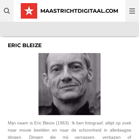
Ga
MAASTRICHTDIGITAAL.COM
direct
naar
de
hoofdinhoud
ERIC BLEIZE
Mijn naam is Eric Bleize (1963). Ik ben fotograaf, altijd op zoek
naar mooie beelden en naar de schoonheid in alledaagse
dingen. Dingen die mij verrassen, verbazen of