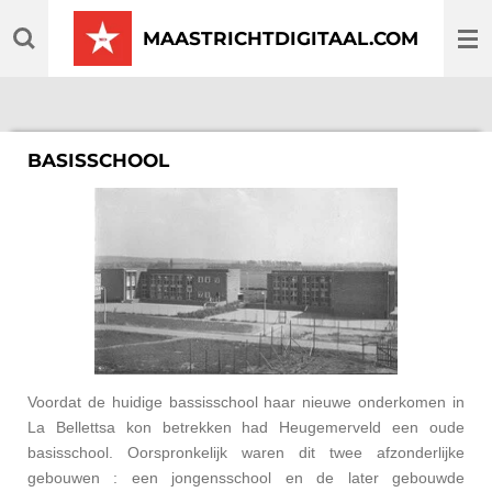
Ga
MAASTRICHTDIGITAAL.COM
direct
naar
de
hoofdinhoud
BASISSCHOOL
Voordat de huidige bassisschool haar nieuwe onderkomen in
La Bellettsa kon betrekken had Heugemerveld een oude
basisschool. Oorspronkelijk waren dit twee afzonderlijke
gebouwen : een jongensschool en de later gebouwde