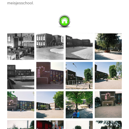
meisjesschool.