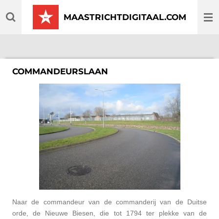
Ga
MAASTRICHTDIGITAAL.COM
direct
naar
de
hoofdinhoud
COMMANDEURSLAAN
Naar de commandeur van de commanderij van de Duitse
orde, de Nieuwe Biesen, die tot 1794 ter plekke van de