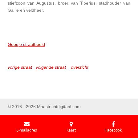
stiefzoon van Augustus, broer van Tiberius, stadhouder van
Gallië en veldheer.
Google straatbeeld
vorige straat
volgende straat
overzicht
© 2016 - 2026 Maastrichtdigitaal.com
E-mailadres
Kaart
Facebook