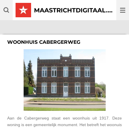
Ga
MAASTRICHTDIGITAAL.COM
direct
naar
de
hoofdinhoud
WOONHUIS CABERGERWEG
Aan de Cabergerweg staat een woonhuis uit 1917. Deze
woning is een gemeentelijk monument. Het betreft het woonuis