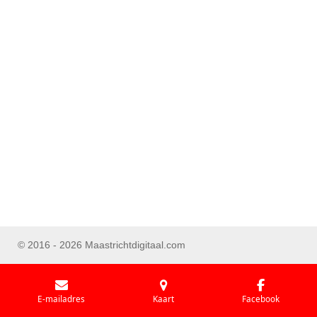
© 2016 - 2026 Maastrichtdigitaal.com
E-mailadres
Kaart
Facebook