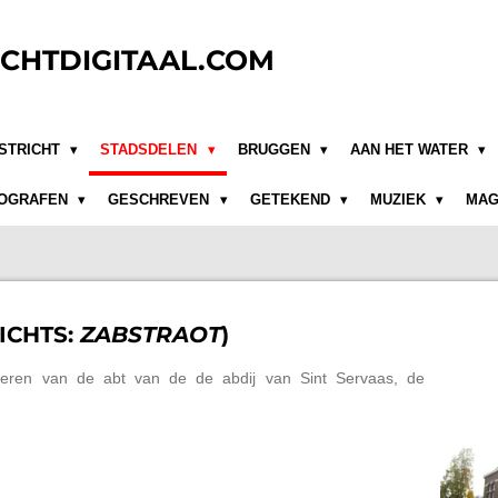
CHTDIGITAAL.COM
STRICHT
STADSDELEN
BRUGGEN
AAN HET WATER
OGRAFEN
GESCHREVEN
GETEKEND
MUZIEK
MAG
ICHTS:
ZABSTRAOT
)
eren van de abt van de de abdij van Sint Servaas, de