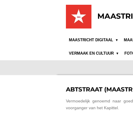
Ga
direct
MAASTRI
naar
de
hoofdinhoud
MAASTRICHT DIGITAAL
MAA
VERMAAK EN CULTUUR
FOT
ABTSTRAAT (MAASTR
Vermoedelijk genoemd naar goed
voorganger van het Kapittel.