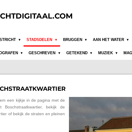
CHTDIGITAAL.COM
STRICHT
STADSDELEN
BRUGGEN
AAN HET WATER
OGRAFEN
GESCHREVEN
GETEKEND
MUZIEK
MAG
SCHSTRAATKWARTIER
eem een kijkje in de pagina met de
Boschstraatkwartier, bekijk de
ier of bekijk de straten en pleinen