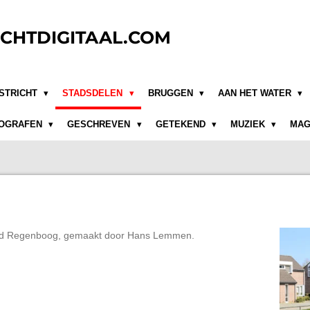
CHTDIGITAAL.COM
STRICHT
STADSDELEN
BRUGGEN
AAN HET WATER
OGRAFEN
GESCHREVEN
GETEKEND
MUZIEK
MAG
beeld Regenboog, gemaakt door Hans Lemmen.