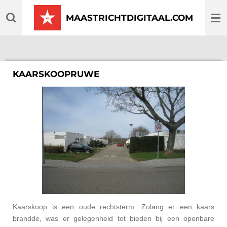
Ga
MAASTRICHTDIGITAAL.COM
direct
naar
de
hoofdinhoud
KAARSKOOPRUWE
Kaarskoop is een oude rechtsterm. Zolang er een kaars
brandde, was er gelegenheid tot bieden bij een openbare