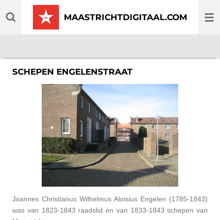
Ga
MAASTRICHTDIGITAAL.COM
direct
naar
de
hoofdinhoud
SCHEPEN ENGELENSTRAAT
Joannes Christianus Wilhelmus Aloisius Engelen (1785-1843)
was van 1823-1843 raadslid en van 1833-1843 schepen van