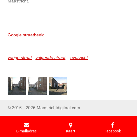
Maastricht.
Google straatbeeld
vorige straat
volgende straat
overzicht
© 2016 - 2026 Maastrichtdigitaal.com
E-mailadres
Kaart
Facebook