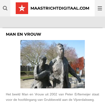
Ga
MAASTRICHTDIGITAAL.COM
direct
naar
de
hoofdinhoud
MAN EN VROUW
Het beeld Man en Vrouw uit 2002 van Peter Erftemeijer staat
voor de hoofdingang van Grubbeveld aan de Vijverdalsweg.