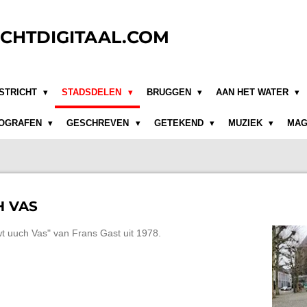
CHTDIGITAAL.COM
STRICHT
STADSDELEN
BRUGGEN
AAN HET WATER
OGRAFEN
GESCHREVEN
GETEKEND
MUZIEK
MAG
H VAS
awt uuch Vas" van Frans Gast uit 1978.