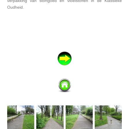
verpakking van stortgoed en vloeistoffen in de Klassieke
Oudheid.