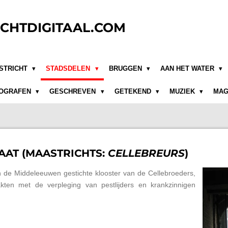
CHTDIGITAAL.COM
STRICHT
STADSDELEN
BRUGGEN
AAN HET WATER
OGRAFEN
GESCHREVEN
GETEKEND
MUZIEK
MAG
AT (MAASTRICHTS:
CELLEBREURS
)
 de Middeleeuwen gestichte klooster van de Cellebroeders,
aakten met de verpleging van pestlijders en krankzinnigen