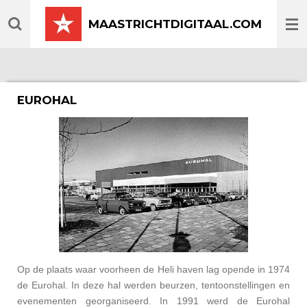
Ga
MAASTRICHTDIGITAAL.COM
direct
naar
de
hoofdinhoud
EUROHAL
Op de plaats waar voorheen de Heli haven lag opende in 1974
de Eurohal. In deze hal werden beurzen, tentoonstellingen en
evenementen georganiseerd. In 1991 werd de Eurohal