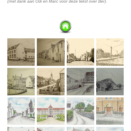
(met dank aan Odi en Marc voor deze tekst over Ber).