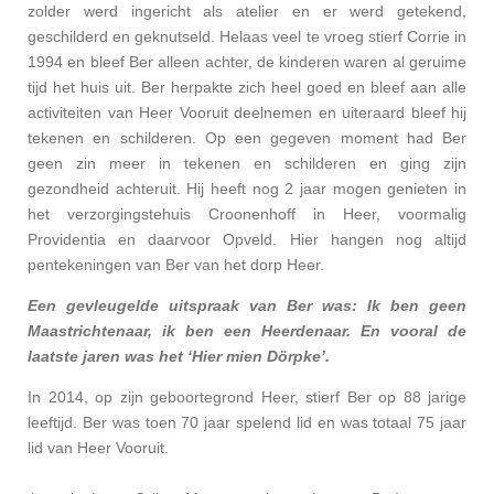
zolder werd ingericht als atelier en er werd getekend,
geschilderd en geknutseld. Helaas veel te vroeg stierf Corrie in
1994 en bleef Ber alleen achter, de kinderen waren al geruime
tijd het huis uit. Ber herpakte zich heel goed en bleef aan alle
activiteiten van Heer Vooruit deelnemen en uiteraard bleef hij
tekenen en schilderen. Op een gegeven moment had Ber
geen zin meer in tekenen en schilderen en ging zijn
gezondheid achteruit. Hij heeft nog 2 jaar mogen genieten in
het verzorgingstehuis Croonenhoff in Heer, voormalig
Providentia en daarvoor Opveld. Hier hangen nog altijd
pentekeningen van Ber van het dorp Heer.
Een gevleugelde uitspraak van Ber was: Ik ben geen
Maastrichtenaar, ik ben een Heerdenaar. En vooral de
laatste jaren was het ‘Hier mien Dörpke’.
In 2014, op zijn geboortegrond Heer, stierf Ber op 88 jarige
leeftijd. Ber was toen 70 jaar spelend lid en was totaal 75 jaar
lid van Heer Vooruit.