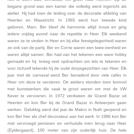
begane grond was een kamer die volledig werd ingericht als
atelier. Hij had toen de leiding over de decoratie afdeling van
Heerlen en Maastricht. In 1965 werd hun tweede kind
geboren, Marc. Ber bleef de harmonie altijd trouw en ging
iedere vrijdag avond naar de repetitie in Heer. Elk weekend
waren ze te vinden in Heer en bij elke feestgelegenheid waren
ze ook van de partij. Ber en Corrie waren een twee-eenheid en
waren altijd samen. Ber had van het tekenen een ware hobby
gemaakt en hij kreeg veel opdrachten om iets te tekenen en
voor zichzelf tekende hij de oude dorpsgezichten van Heer. Elk
jaar met de carnaval werd Ber benaderd door vele cafés in
Heer om deze te versieren. De ateliers stonden toen bomvol
met kunstwerken die vaak te groot waren om met de VW
Kever te vervoeren. In 1972 verdween de Grand Bazar uit
Heerlen en kon Ber bij de Grand Bazar in Antwerpen gaan
werken. Gelukkig werd dat jaar de Makro in Nuth geopend en
kon Ber hier als chef decorateur aan het werk. In 1986 kon Ber
met vervroegd pensioen en verhuisde men terug naar Heer
(Eyldergaard), 100 meter van zijn ouderlijk huis. De hele