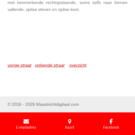
met kenmerkende rechtopstaande, soms zelfs naar binnen
vallende, spitse steven en spitse kont.
vorige straat
volgende straat
overzicht
© 2016 - 2026 Maastrichtdigitaal.com
E-mailadres
Kaart
Facebook