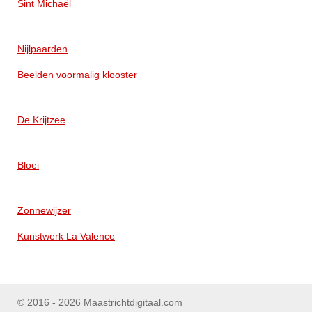
Sint Michaël
Nijlpaarden
Beelden voormalig klooster
De Krijtzee
Bloei
Zonnewijzer
Kunstwerk La Valence
© 2016 - 2026 Maastrichtdigitaal.com