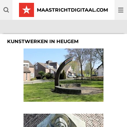
Ga
MAASTRICHTDIGITAAL.COM
direct
naar
de
hoofdinhoud
KUNSTWERKEN IN HEUGEM