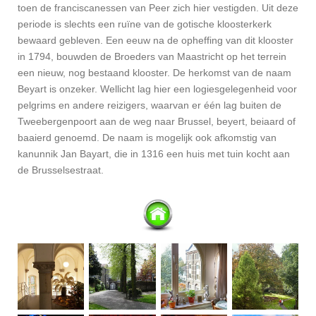
toen de franciscanessen van Peer zich hier vestigden. Uit deze
periode is slechts een ruïne van de gotische kloosterkerk
bewaard gebleven. Een eeuw na de opheffing van dit klooster
in 1794, bouwden de Broeders van Maastricht op het terrein
een nieuw, nog bestaand klooster. De herkomst van de naam
Beyart is onzeker. Wellicht lag hier een logiesgelegenheid voor
pelgrims en andere reizigers, waarvan er één lag buiten de
Tweebergenpoort aan de weg naar Brussel, beyert, beiaard of
baaierd genoemd. De naam is mogelijk ook afkomstig van
kanunnik Jan Bayart, die in 1316 een huis met tuin kocht aan
de Brusselsestraat.