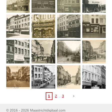
1
2
3
© 2016 - 2026 Maastrichtdigitaal.com