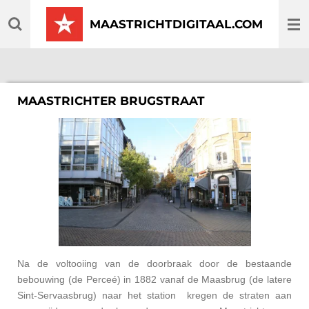
Ga
MAASTRICHTDIGITAAL.COM
direct
naar
de
hoofdinhoud
MAASTRICHTER BRUGSTRAAT
Na de voltooiing van de doorbraak door de bestaande
bebouwing (de Perceé) in 1882 vanaf de Maasbrug (de latere
Sint-Servaasbrug) naar het station kregen de straten aan