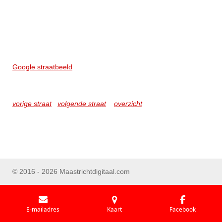
Google straatbeeld
vorige straat
volgende straat
overzicht
© 2016 - 2026 Maastrichtdigitaal.com
E-mailadres
Kaart
Facebook