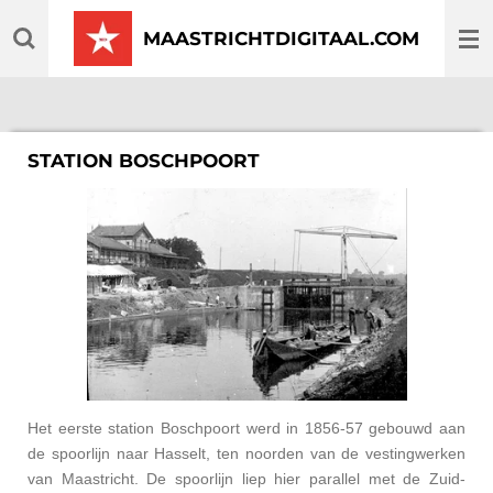
Ga
MAASTRICHTDIGITAAL.COM
direct
naar
de
hoofdinhoud
STATION BOSCHPOORT
Het eerste station Boschpoort werd in 1856-57 gebouwd aan
de spoorlijn naar Hasselt, ten noorden van de vestingwerken
van Maastricht. De spoorlijn liep hier parallel met de Zuid-