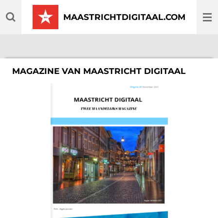
Ga
MAASTRICHTDIGITAAL.COM
direct
naar
de
hoofdinhoud
MAGAZINE VAN MAASTRICHT DIGITAAL