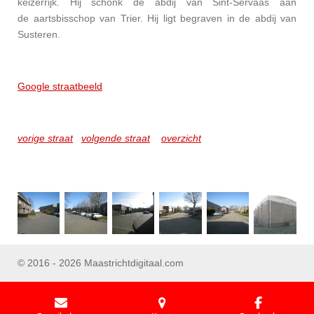
keizerrijk. Hij schonk de abdij van Sint-Servaas aan
de aartsbisschop van Trier. Hij ligt begraven in de abdij van
Susteren.
Google straatbeeld
vorige straat
volgende straat
overzicht
© 2016 - 2026 Maastrichtdigitaal.com