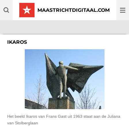
Ga
MAASTRICHTDIGITAAL.COM
direct
naar
de
hoofdinhoud
IKAROS
Het beeld Ikaros van Frans Gast uit 1963 staat aan de Juliana
van Stolberglaan