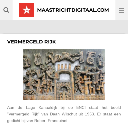
Ga
MAASTRICHTDIGITAAL.COM
direct
naar
de
hoofdinhoud
VERMERGELD RIJK
Aan de Lage Kanaaldijk bij de ENCI staat het beeld
"Vermergeld Rijk" van Daan Wilschut uit 1953. Er staat een
gedicht bij van Robert Franquinet.