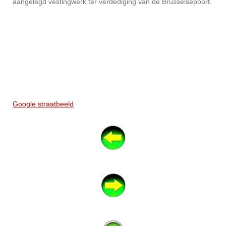
aangelegd vestingwerk ter verdediging van de Brusselsepoort.
Google straatbeeld