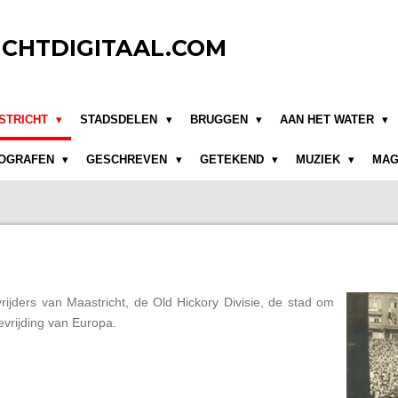
CHTDIGITAAL.COM
STRICHT
STADSDELEN
BRUGGEN
AAN HET WATER
OGRAFEN
GESCHREVEN
GETEKEND
MUZIEK
MAG
ijders van Maastricht, de Old Hickory Divisie, de stad om
evrijding van Europa.