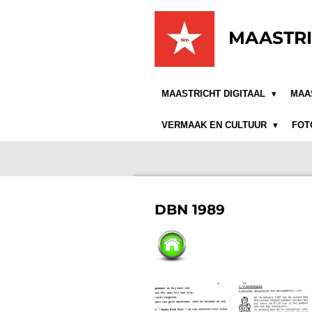
Ga
direct
MAASTRI
naar
de
hoofdinhoud
MAASTRICHT DIGITAAL
MAA
VERMAAK EN CULTUUR
FOT
DBN 1989