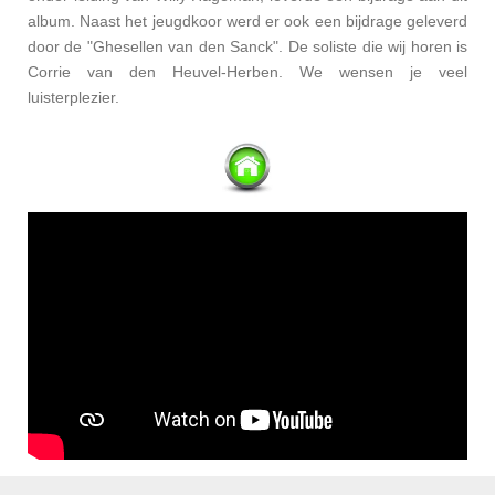
album. Naast het jeugdkoor werd er ook een bijdrage geleverd
door de "Ghesellen van den Sanck". De soliste die wij horen is
Corrie van den Heuvel-Herben. We wensen je veel
luisterplezier.