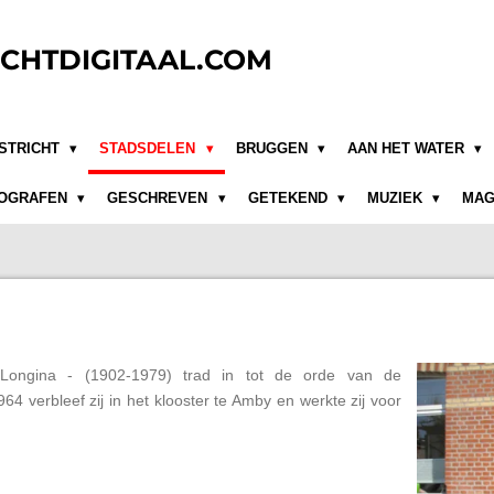
CHTDIGITAAL.COM
STRICHT
STADSDELEN
BRUGGEN
AAN HET WATER
OGRAFEN
GESCHREVEN
GETEKEND
MUZIEK
MAG
Longina - (1902-1979) trad in tot de orde van de
4 verbleef zij in het klooster te Amby en werkte zij voor