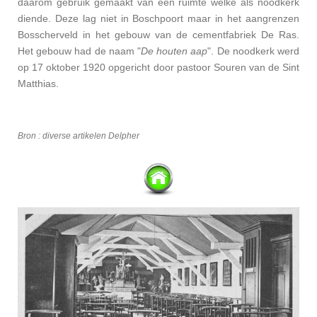
daarom gebruik gemaakt van een ruimte welke als noodkerk
diende. Deze lag niet in Boschpoort maar in het aangrenzen
Bosscherveld in het gebouw van de cementfabriek De Ras.
Het gebouw had de naam "
De houten aap
". De noodkerk werd
op 17 oktober 1920 opgericht door pastoor Souren van de Sint
Matthias.
Bron : diverse artikelen Delpher