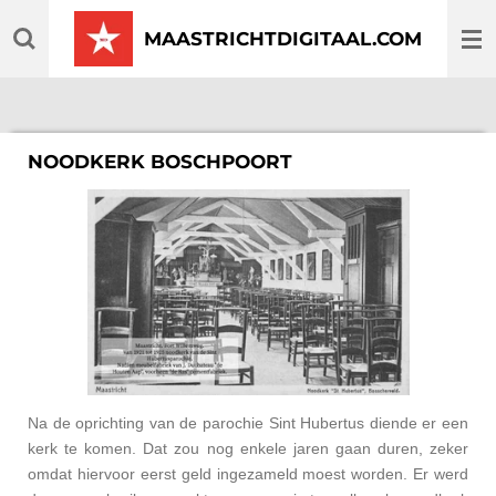
Ga
MAASTRICHTDIGITAAL.COM
direct
naar
de
hoofdinhoud
NOODKERK BOSCHPOORT
Na de oprichting van de parochie Sint Hubertus diende er een
kerk te komen. Dat zou nog enkele jaren gaan duren, zeker
omdat hiervoor eerst geld ingezameld moest worden. Er werd