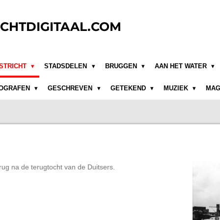
CHTDIGITAAL.COM
STRICHT
STADSDELEN
BRUGGEN
AAN HET WATER
OGRAFEN
GESCHREVEN
GETEKEND
MUZIEK
MAG
rug na de terugtocht van de Duitsers.